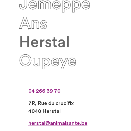
04 266 39 70
7R, Rue du crucifix
4040 Herstal
herstal@animalsante.be