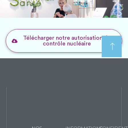
Télécharger notre autorisation de
contrôle nucléaire