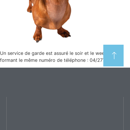
Un service de garde est assuré le soir et le week-end en
formant le même numéro de téléphone : 04/277.89.00