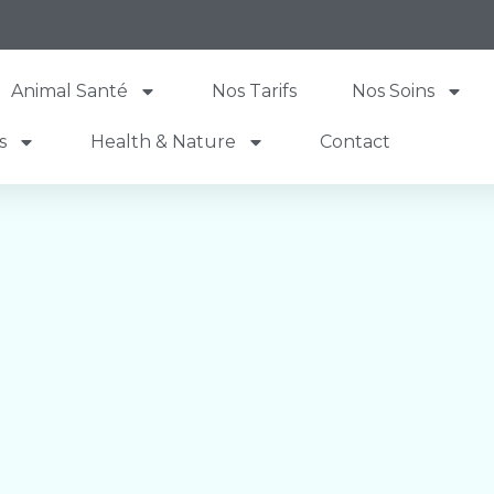
0
Animal Santé
Nos Tarifs
Nos Soins
s
Health & Nature
Contact