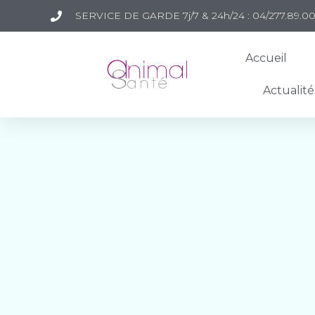
SERVICE DE GARDE 7j/7 & 24h/24 : 04/277.89.0
Accueil
Actualité