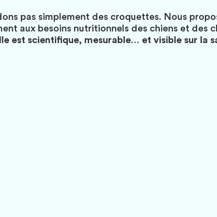
ons pas simplement des croquettes. Nous propos
nt aux besoins nutritionnels des chiens et des ch
le est scientifique, mesurable… et visible sur la 