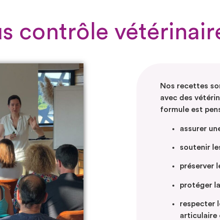
s contrôle vétérinair
Nos recettes so
avec des vétérin
formule est pen
assurer un
soutenir l
préserver l
protéger la
respecter 
articulaire