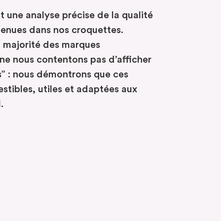
une analyse précise de la qualité
tenues dans nos croquettes.
a majorité des marques
s ne nous contentons pas d’afficher
s” : nous démontrons que ces
stibles, utiles et adaptées aux
.