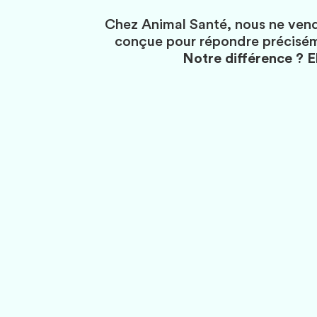
Chez Animal Santé, nous ne vend
conçue pour répondre préciséme
Notre différence ? El