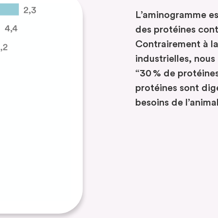
L’aminogramme est 
des protéines con
Contrairement à l
industrielles, nou
“30 % de protéine
protéines sont dige
besoins de l’animal