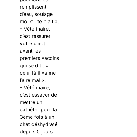
remplissent
d’eau, soulage
moi s’il te plait ».
– Vétérinaire,
c’est rassurer
votre chiot
avant les
premiers vaccins
qui se dit : «
celui là il va me
faire mal ».
– Vétérinaire,
c’est essayer de
mettre un
cathéter pour la
3ème fois à un
chat déshydraté
depuis 5 jours