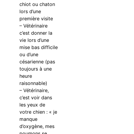
chiot ou chaton
lors d’une
première visite
– Vétérinaire
c’est donner la
vie lors d’une
mise bas difficile
ou d’une
césarienne (pas
toujours à une
heure
raisonnable)
– Vétérinaire,
c’est voir dans
les yeux de
votre chien : « je
manque
d’oxygène, mes
poumons se